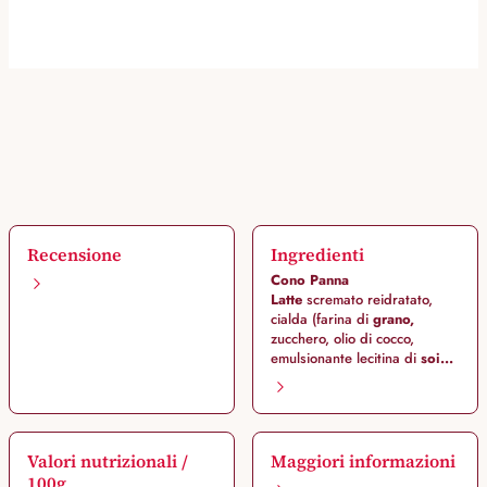
Recensione
Ingredienti
Cono Panna
Latte
scremato reidratato,
cialda (farina di
grano,
zucchero, olio di cocco,
emulsionante lecitina di
soi...
Valori nutrizionali /
Maggiori informazioni
100g