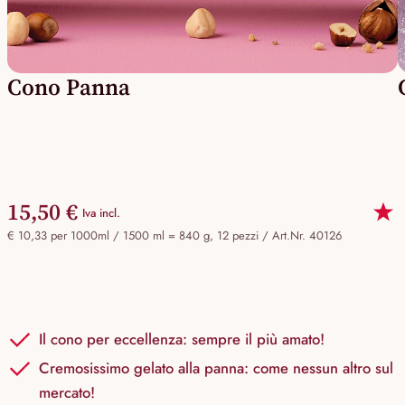
Cono Panna
15,50 €
Iva incl.
€ 10,33 per 1000ml / 1500 ml = 840 g, 12 pezzi /
Art.Nr. 40126
Il cono per eccellenza: sempre il più amato!
Cremosissimo gelato alla panna: come nessun altro sul
mercato!