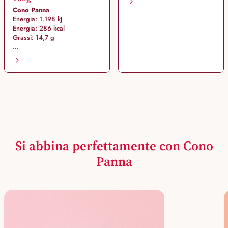
Cono Panna
Energia: 1.198 kJ
Energia: 286 kcal
Grassi: 14,7 g
...
Si abbina perfettamente con Cono
Panna