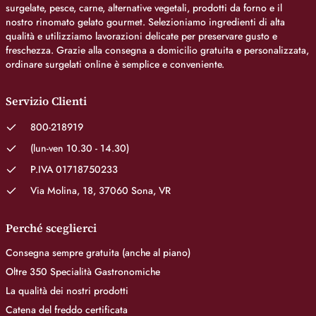
surgelate, pesce, carne, alternative vegetali, prodotti da forno e il
nostro rinomato gelato gourmet. Selezioniamo ingredienti di alta
qualità e utilizziamo lavorazioni delicate per preservare gusto e
freschezza. Grazie alla consegna a domicilio gratuita e personalizzata,
ordinare surgelati online è semplice e conveniente.
Servizio Clienti
800-218919
(lun-ven 10.30 - 14.30)
P.IVA 01718750233
Via Molina, 18, 37060 Sona, VR
Perché sceglierci
Consegna sempre gratuita (anche al piano)
Oltre 350 Specialità Gastronomiche
La qualità dei nostri prodotti
Catena del freddo certificata