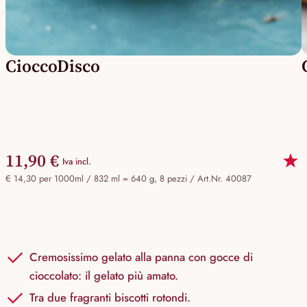
CioccoDisco
11,90 €
Iva incl.
€ 14,30 per 1000ml / 832 ml = 640 g, 8 pezzi /
Art.Nr. 40087
Cremosissimo gelato alla panna con gocce di
cioccolato: il gelato più amato.
Tra due fragranti biscotti rotondi.