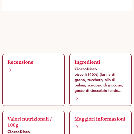
Recensione
Ingredienti
CioccoDisco
biscotti (46%) (farina di
grano
, zucchero, olio di
palma, sciroppo di glucosio,
gocce di cioccolato fonde...
Valori nutrizionali /
Maggiori informazioni
100g
CioccoDisco