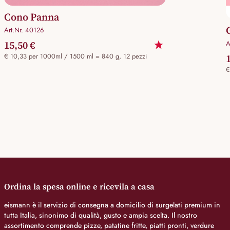
Cono Panna
Art.Nr. 40126
15,50 €
A
€ 10,33 per 1000ml / 1500 ml = 840 g, 12 pezzi
€
Ordina la spesa online e ricevila a casa
eismann è il servizio di consegna a domicilio di surgelati premium in
tutta Italia, sinonimo di qualità, gusto e ampia scelta. Il nostro
assortimento comprende pizze, patatine fritte, piatti pronti, verdure