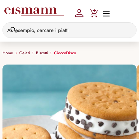
Skip to main content
Home
Gelati
Biscotti
CioccoDisco