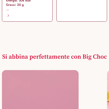
Energia: 308 kcal
Grassi: 20 g
...
Si abbina perfettamente con Big Choc