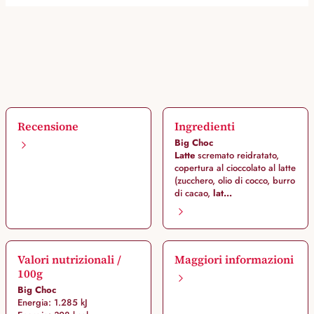
Recensione
Ingredienti
Big Choc
Latte
scremato reidratato,
copertura al cioccolato al latte
(zucchero, olio di cocco, burro
di cacao,
lat...
Valori nutrizionali /
Maggiori informazioni
100g
Big Choc
Energia: 1.285 kJ