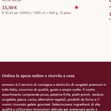
Art.Nr. 40126
15,50 €
A
€ 10,33 per 1000ml / 1500 ml = 840 g, 12 pezzi
€
Ordina la spesa online e ricevila a casa
eismann è il servizio di consegna a domicilio di surgelati premium in
tutta Italia, sinonimo di qualità, gusto e ampia scelta. Il nostro
assortimento comprende pizze, patatine fritte, piatti pronti, verdure
surgelate, pesce, carne, alternative vegetali, prodotti da forno e il
nostro rinomato gelato gourmet. Selezioniamo ingredienti di alta
qualità e utilizziamo lavorazioni delicate per preservare gusto e