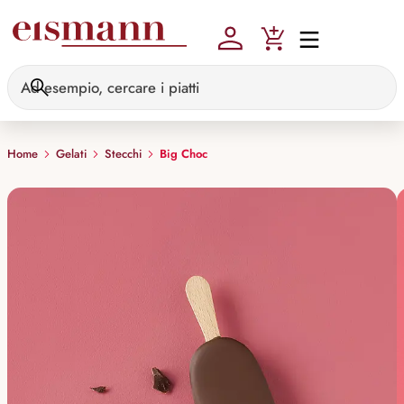
Skip to main content
Home
Gelati
Stecchi
Big Choc