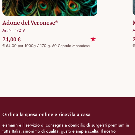
Adone del Veronese®
Art.Nr. 17219
A
24,00 €
€ 64,00 per 1000g / 170 g, 50 Capsule Monodose
€
Ordina la spesa online e ricevila a casa
eismann è il servizio di consegna a domicilio di surgelati premium in
tutta Italia, sinonimo di qualità, gusto e ampia scelta. Il nostro