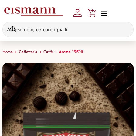
Skip to main content
Home
Caffetteria
Caffè
Aroma 1951®