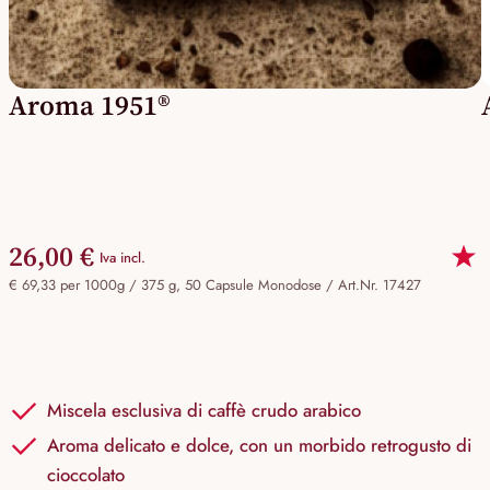
Aroma 1951®
26,00 €
Iva incl.
€ 69,33 per 1000g / 375 g, 50 Capsule Monodose /
Art.Nr. 17427
Miscela esclusiva di caffè crudo arabico
Aroma delicato e dolce, con un morbido retrogusto di
cioccolato