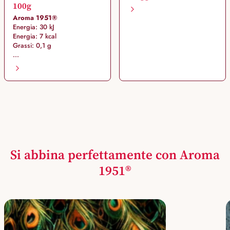
100g
Aroma 1951®
Energia: 30 kJ
Energia: 7 kcal
Grassi: 0,1 g
...
Si abbina perfettamente con Aroma
1951®