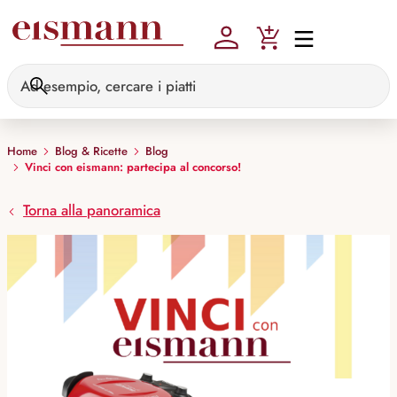
Skip to main content
Home
Blog & Ricette
Blog
Vinci con eismann: partecipa al concorso!
Torna alla panoramica