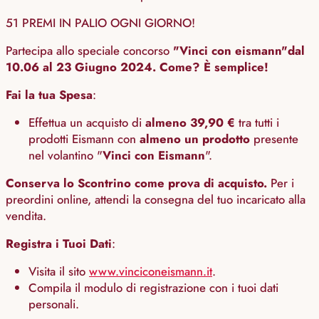
51 PREMI IN PALIO OGNI GIORNO!
Partecipa allo speciale concorso
"Vinci con eismann"dal
10.06 al 23 Giugno 2024. Come? È semplice!
Fai la tua Spesa
:
Effettua un acquisto di
almeno 39,90 €
tra tutti i
prodotti Eismann con
almeno un prodotto
presente
nel volantino "
Vinci con Eismann
".
Conserva lo Scontrino come prova di acquisto.
Per i
preordini online, attendi la consegna del tuo incaricato alla
vendita.
Registra i Tuoi Dati
:
Visita il sito
www.vinciconeismann.it
.
Compila il modulo di registrazione con i tuoi dati
personali.