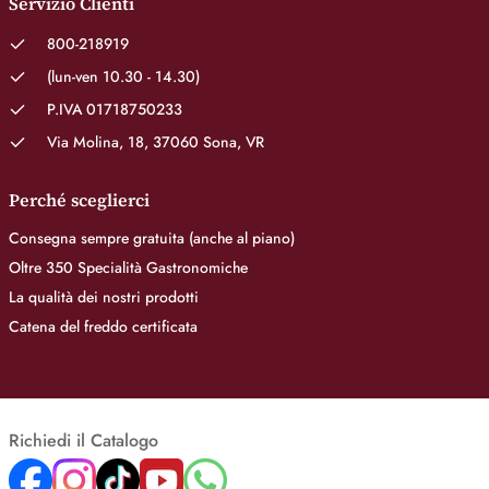
Servizio Clienti
800-218919
(lun-ven 10.30 - 14.30)
P.IVA 01718750233
Via Molina, 18, 37060 Sona, VR
Perché sceglierci
Consegna sempre gratuita (anche al piano)
Oltre 350 Specialità Gastronomiche
La qualità dei nostri prodotti
Catena del freddo certificata
Richiedi il Catalogo