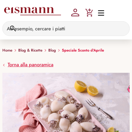
Skip to main content
Home
Blog & Ricette
Blog
Speciale Sconto d'Aprile
Torna alla panoramica