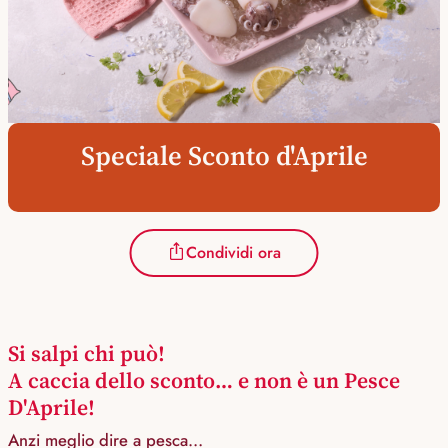
Speciale Sconto d'Aprile
Condividi ora
Si salpi chi può!
A caccia dello sconto… e non è un Pesce
D'Aprile!
Anzi meglio dire a pesca…