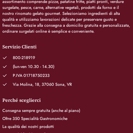
assortimento comprende pizze, patatine fritte, piatti pronti, verdure
surgelate, pesce, carne, alternative vegetali, prodotti da forno e il
nostro rinomato gelato gourmet. Selezioniamo ingredienti di alta
qualità e utilizziamo lavorazioni delicate per preservare gusto e
freschezza. Grazie alla consegna a domicilio gratuita e personalizzata,
ordinare surgelati online è semplice e conveniente.
Servizio Clienti
800-218919
(lun-ven 10.30 - 14.30)
P.IVA 01718750233
Via Molina, 18, 37060 Sona, VR
Perché sceglierci
Consegna sempre gratuita (anche al piano)
Oltre 350 Specialità Gastronomiche
La qualità dei nostri prodotti