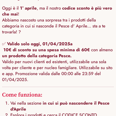
Oggi è il
1° aprile
, ma il nostro
codice sconto è più vero
che mai
!
Abbiamo nascosto una sorpresa tra i prodotti della
categoria in cui si nasconde il Pesce d' Aprile… sta a te
trovarla! ?
✅
Valido solo oggi, 01/04/2025a
10€ di sconto su una spesa minima di 60€
con almeno
un prodotto della categoria Pesce.
Valido per nuovi clienti ed esistenti, utilizzabile una sola
volta per cliente e per nucleo famigliare. Utilizzabile su sito
e app. Promozione valida dalle 00:00 alle 23:59 del
01/04/2025.
Come funziona:
Vai nella sezione
in cui si può nascondere il Pesce
d'Aprile
Esplora i prodotti e cerca il CODICE SCONTO