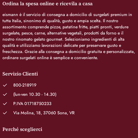
Ordina la spesa online e ricevila a casa
eismann è il servizio di consegna a domicilio di surgelati premium in
tutta Italia, sinonimo di qualità, gusto e ampia scelta. Il nostro
assortimento comprende pizze, patatine fritte, piatti pronti, verdure
surgelate, pesce, carne, alternative vegetali, prodotti da forno e il
nostro rinomato gelato gourmet. Selezioniamo ingredienti di alta
qualità e utilizziamo lavorazioni delicate per preservare gusto e
freschezza. Grazie alla consegna a domicilio gratuita e personalizzata,
ordinare surgelati online è semplice e conveniente.
Servizio Clienti
800-218919
(lun-ven 10.30 - 14.30)
P.IVA 01718750233
Via Molina, 18, 37060 Sona, VR
Perché sceglierci