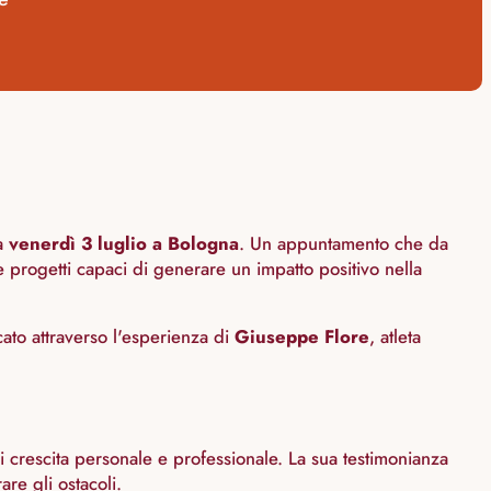
a
venerdì 3 luglio a Bologna
. Un appuntamento che da
e progetti capaci di generare un impatto positivo nella
ato attraverso l'esperienza di
Giuseppe Flore
, atleta
i crescita personale e professionale. La sua testimonianza
re gli ostacoli.