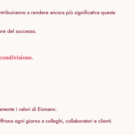
tribuiranno a rendere ancora più significativa questa
ore del successo.
condivisione.
amente i valori di Eismann.
rono ogni giorno a colleghi, collaboratori e clienti.