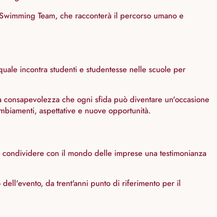
wimming Team, che racconterà il percorso umano e
l quale incontra studenti e studentesse nelle scuole per
e la consapevolezza che ogni sfida può diventare un'occasione
mbiamenti, aspettative e nuove opportunità.
 condividere con il mondo delle imprese una testimonianza
dell'evento, da trent'anni punto di riferimento per il