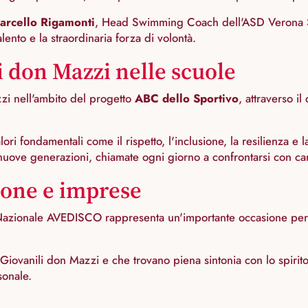
arcello Rigamonti
, Head Swimming Coach dell'ASD Verona S
ento e la straordinaria forza di volontà.
i don Mazzi nelle scuole
zi nell'ambito del progetto
ABC dello Sportivo
, attraverso i
ori fondamentali come il rispetto, l'inclusione, la resilienza 
nuove generazioni, chiamate ogni giorno a confrontarsi con ca
sone e imprese
 Nazionale AVEDISCO rappresenta un'importante occasione per
Giovanili don Mazzi e che trovano piena sintonia con lo spirito 
sonale.