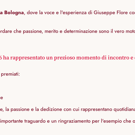
 a Bologna
, dove la voce e l'esperienza di Giuseppe Flore con
ordare che passione, merito e determinazione sono il vero mot
 ha rappresentato un prezioso momento di incontro e 
 premiati:
ne
le, la passione e la dedizione con cui rappresentano quotidian
importante traguardo e un ringraziamento per l'esempio che off