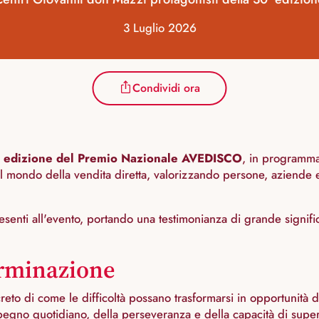
3 Luglio 2026
Condividi ora
ª edizione del Premio Nazionale AVEDISCO
, in programm
 il mondo della vendita diretta, valorizzando persone, aziende 
senti all'evento, portando una testimonianza di grande signific
terminazione
to di come le difficoltà possano trasformarsi in opportunità d
impegno quotidiano, della perseveranza e della capacità di supera