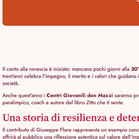
Il conto alla rovescia è iniziato: mancano pochi giorni alla
30
trent'anni celebra l'impegno, il merito e i valori che guidano
società.
Anche quest'anno i
Centri Giovanili don Mazzi
saranno pre
paralimpico, coach e autore del libro
Zitto che ti sente
.
Una storia di resilienza e de
Il contributo di Giuseppe Flore rappresenta un esempio concre
offrirà al pubblico una riflessione autentica sul valore dell'