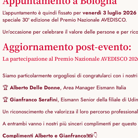
Appuntamento a Bologna
L'appuntamento è quindi fissato per
venerdì 3 luglio 2026
speciale 30ª edizione del Premio Nazionale AVEDISCO.
Un'occasione per celebrare il valore delle persone e per ric
Aggiornamento post-evento:
La partecipazione al Premio Nazionale AVEDISCO 2026
Siamo particolarmente orgogliosi di congratularci con i nostri
🏆
Alberto Delle Donne
, Area Manager Eismann Italia
🏆
Gianfranco Serafini
, Eismann Senior della filiale di Udi
Un riconoscimento che valorizza il loro percorso professiona
A entrambi vanno i nostri più sinceri complimenti per questo 
Complimenti Alberto e Gianfranco!
📸👇