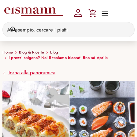
Skip to main content
Home
Blog & Ricette
Blog
I prezzi salgono? Noi li teniamo bloccati fino ad Aprile
Torna alla panoramica