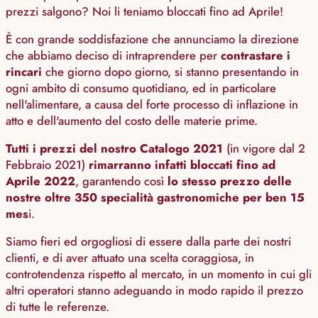
prezzi salgono? Noi li teniamo bloccati fino ad Aprile!
È con grande soddisfazione che annunciamo la direzione
che abbiamo deciso di intraprendere per
contrastare
i
rincari
che giorno dopo giorno, si stanno presentando in
ogni ambito di consumo quotidiano, ed in particolare
nell'alimentare, a causa del forte processo di inflazione in
atto e dell'aumento del costo delle materie prime.
Tutti i prezzi del nostro Catalogo 2021
(in vigore dal 2
Febbraio 2021)
rimarranno infatti bloccati fino ad
Aprile 2022
, garantendo così
lo stesso prezzo delle
nostre oltre 350 specialità gastronomiche per ben 15
mes
i.
Siamo fieri ed orgogliosi di essere dalla parte dei nostri
clienti, e di aver attuato una scelta coraggiosa, in
controtendenza rispetto al mercato, in un momento in cui gli
altri operatori stanno adeguando in modo rapido il prezzo
di tutte le referenze.