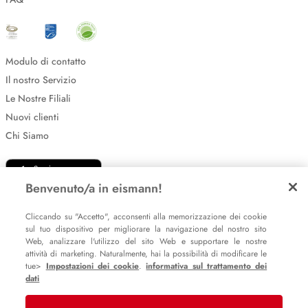
Modulo di contatto
Il nostro Servizio
Le Nostre Filiali
Nuovi clienti
Chi Siamo
Benvenuto/a in eismann!
Cliccando su "Accetto", acconsenti alla memorizzazione dei cookie
sul tuo dispositivo per migliorare la navigazione del nostro sito
Web, analizzare l'utilizzo del sito Web e supportare le nostre
Impostazione dei cookie
attività di marketing. Naturalmente, hai la possibilità di modificare le
tue>
Impostazioni dei cookie
.
informativa sul trattamento dei
Informative sulla privacy
dati
Policy Whistleblowing