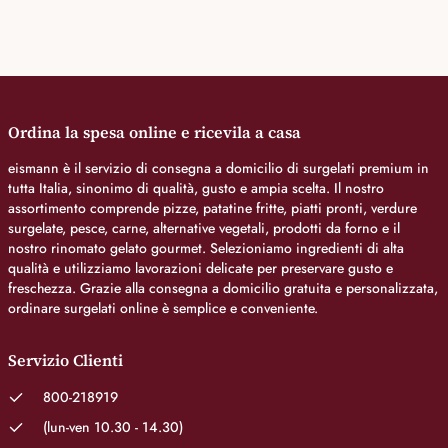
Ordina la spesa online e ricevila a casa
eismann è il servizio di consegna a domicilio di surgelati premium in
tutta Italia, sinonimo di qualità, gusto e ampia scelta. Il nostro
assortimento comprende pizze, patatine fritte, piatti pronti, verdure
surgelate, pesce, carne, alternative vegetali, prodotti da forno e il
nostro rinomato gelato gourmet. Selezioniamo ingredienti di alta
qualità e utilizziamo lavorazioni delicate per preservare gusto e
freschezza. Grazie alla consegna a domicilio gratuita e personalizzata,
ordinare surgelati online è semplice e conveniente.
Servizio Clienti
800-218919
(lun-ven 10.30 - 14.30)