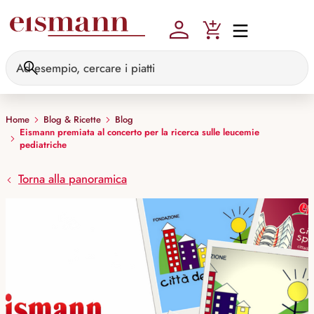
Skip to main content
Home
Blog & Ricette
Blog
Eismann premiata al concerto per la ricerca sulle leucemie
pediatriche
Torna alla panoramica