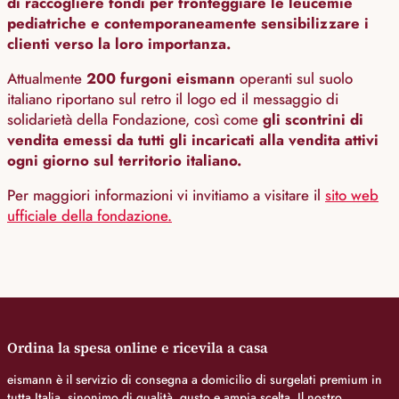
di raccogliere fondi per fronteggiare le leucemie
pediatriche e contemporaneamente sensibilizzare i
clienti verso la loro importanza.
Attualmente
200 furgoni eismann
operanti sul suolo
italiano riportano sul retro il logo ed il messaggio di
solidarietà della Fondazione, così come
gli scontrini di
vendita emessi da tutti gli incaricati alla vendita attivi
ogni giorno sul territorio italiano.
Per maggiori informazioni vi invitiamo a visitare il
sito web
ufficiale della fondazione.
Ordina la spesa online e ricevila a casa
eismann è il servizio di consegna a domicilio di surgelati premium in
tutta Italia, sinonimo di qualità, gusto e ampia scelta. Il nostro