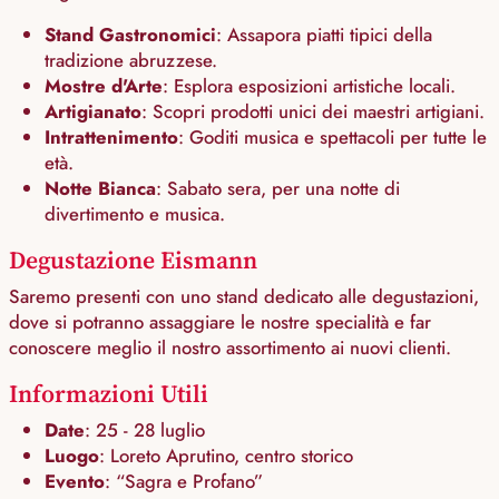
Stand Gastronomici
: Assapora piatti tipici della
tradizione abruzzese.
Mostre d'Arte
: Esplora esposizioni artistiche locali.
Artigianato
: Scopri prodotti unici dei maestri artigiani.
Intrattenimento
: Goditi musica e spettacoli per tutte le
età.
Notte Bianca
: Sabato sera, per una notte di
divertimento e musica.
Degustazione Eismann
Saremo presenti con uno stand dedicato alle degustazioni,
dove si potranno assaggiare le nostre specialità e far
conoscere meglio il nostro assortimento ai nuovi clienti.
Informazioni Utili
Date
: 25 - 28 luglio
Luogo
: Loreto Aprutino, centro storico
Evento
: “Sagra e Profano”