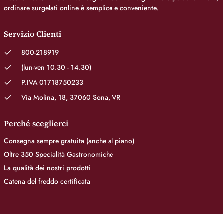
ordinare surgelati online è semplice e conveniente.
Servizio Clienti
800-218919
(lun-ven 10.30 - 14.30)
P.IVA 01718750233
Via Molina, 18, 37060 Sona, VR
Perché sceglierci
Consegna sempre gratuita (anche al piano)
Oltre 350 Specialità Gastronomiche
La qualità dei nostri prodotti
Catena del freddo certificata