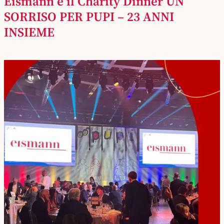
Eismann e il Charity Dinner UN
SORRISO PER PUPI – 23 ANNI
INSIEME