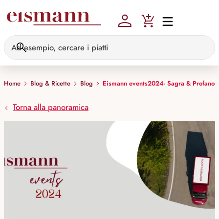
Skip to main content
Home
Blog & Ricette
Blog
Eismann events2024- Sagra & Profano
Torna alla panoramica