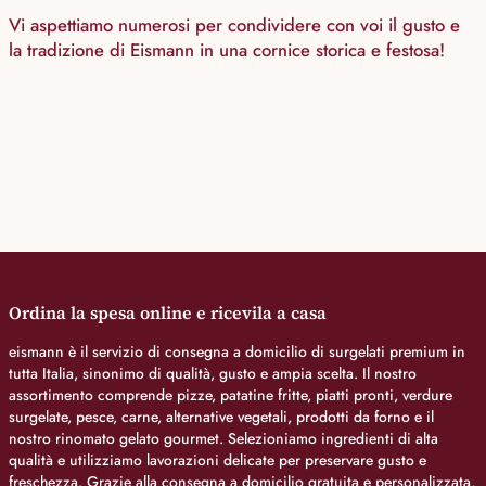
Vi aspettiamo numerosi per condividere con voi il gusto e
la tradizione di Eismann in una cornice storica e festosa!
Ordina la spesa online e ricevila a casa
eismann è il servizio di consegna a domicilio di surgelati premium in
tutta Italia, sinonimo di qualità, gusto e ampia scelta. Il nostro
assortimento comprende pizze, patatine fritte, piatti pronti, verdure
surgelate, pesce, carne, alternative vegetali, prodotti da forno e il
nostro rinomato gelato gourmet. Selezioniamo ingredienti di alta
qualità e utilizziamo lavorazioni delicate per preservare gusto e
freschezza. Grazie alla consegna a domicilio gratuita e personalizzata,