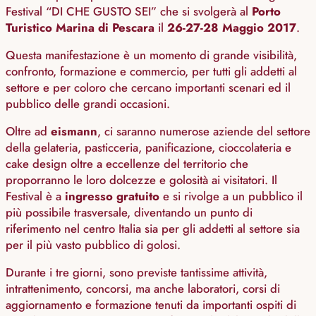
Festival “DI CHE GUSTO SEI” che si svolgerà al
Porto
Turistico Marina di Pescara
il
26-27-28 Maggio 2017
.
Questa manifestazione è un momento di grande visibilità,
confronto, formazione e commercio, per tutti gli addetti al
settore e per coloro che cercano importanti scenari ed il
pubblico delle grandi occasioni.
Oltre ad
eismann
, ci saranno numerose aziende del settore
della gelateria, pasticceria, panificazione, cioccolateria e
cake design oltre a eccellenze del territorio che
proporranno le loro dolcezze e golosità ai visitatori. Il
Festival è a
ingresso gratuito
e si rivolge a un pubblico il
più possibile trasversale, diventando un punto di
riferimento nel centro Italia sia per gli addetti al settore sia
per il più vasto pubblico di golosi.
Durante i tre giorni, sono previste tantissime attività,
intrattenimento, concorsi, ma anche laboratori, corsi di
aggiornamento e formazione tenuti da importanti ospiti di