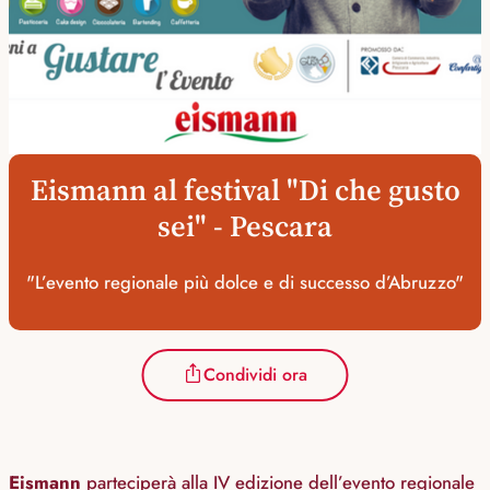
Eismann al festival "Di che gusto
sei" - Pescara
"L’evento regionale più dolce e di successo d’Abruzzo"
Condividi ora
Eismann
parteciperà alla IV edizione dell’evento regionale