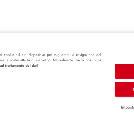
i cookie sul tuo dispositivo per migliorare la navigazione del
e le nostre attività di marketing. Naturalmente, hai la possibilità
sul trattamento dei dati
Impost