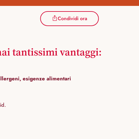
Condividi ora
ai tantissimi vantaggi:
allergeni, esigenze alimentari
id.