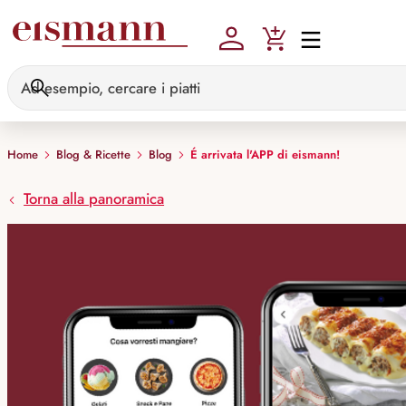
Skip to main content
Home
Blog & Ricette
Blog
É arrivata l'APP di eismann!
Torna alla panoramica