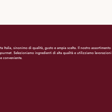
a Italia, sinonimo di qualità, gusto e ampia scelta. Il nostro assortimento 
o gourmet. Selezioniamo ingredienti di alta qualità e utilizziamo lavorazion
 e conveniente.