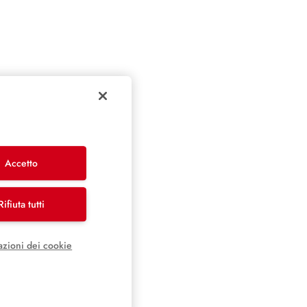
Accetto
Rifiuta tutti
azioni dei cookie