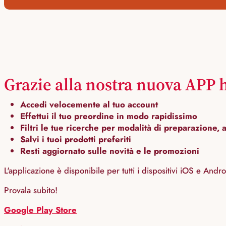
Grazie alla nostra nuova APP h
Accedi velocemente al tuo account
Effettui il tuo preordine in modo rapidissimo
Filtri le tue ricerche per modalità di preparazione, 
Salvi i tuoi prodotti preferiti
Resti aggiornato sulle novità e le promozioni
L'applicazione è disponibile per tutti i dispositivi iOS e Andro
Provala subito!
Google Play Store