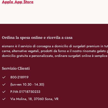
Apple App Store
Ordina la spesa online e ricevila a casa
eismann è il servizio di consegna a domicilio di surgelati premium in tutt
carne, alternative vegetali, prodotti da forno e il nostro rinomato gelat
domicilio gratuita e personalizzata, ordinare surgelati online è semplice
Servizio Clienti
800-218919
(lun-ven 10.30 - 14.30)
P.IVA 01718750233
Via Molina, 18, 37060 Sona, VR