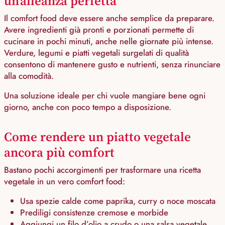
un’alleanza perfetta
Il comfort food deve essere anche semplice da preparare.
Avere ingredienti già pronti e porzionati permette di
cucinare in pochi minuti, anche nelle giornate più intense.
Verdure, legumi e piatti vegetali surgelati di qualità
consentono di mantenere gusto e nutrienti, senza rinunciare
alla comodità.
Una soluzione ideale per chi vuole mangiare bene ogni
giorno, anche con poco tempo a disposizione.
Come rendere un piatto vegetale
ancora più comfort
Bastano pochi accorgimenti per trasformare una ricetta
vegetale in un vero comfort food:
Usa spezie calde come paprika, curry o noce moscata
Prediligi consistenze cremose e morbide
Aggiungi un filo d’olio a crudo o una salsa vegetale