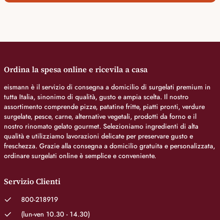
Ordina la spesa online e ricevila a casa
eismann è il servizio di consegna a domicilio di surgelati premium in
tutta Italia, sinonimo di qualità, gusto e ampia scelta. Il nostro
assortimento comprende pizze, patatine fritte, piatti pronti, verdure
surgelate, pesce, carne, alternative vegetali, prodotti da forno e il
nostro rinomato gelato gourmet. Selezioniamo ingredienti di alta
qualità e utilizziamo lavorazioni delicate per preservare gusto e
freschezza. Grazie alla consegna a domicilio gratuita e personalizzata,
ordinare surgelati online è semplice e conveniente.
Servizio Clienti
800-218919
(lun-ven 10.30 - 14.30)