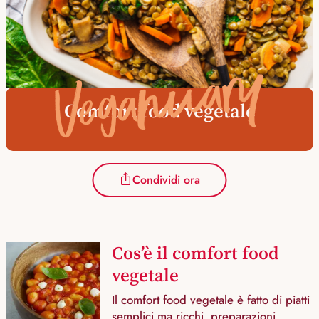
Veganuary
Comfort food vegetale
Condividi ora
Cos’è il comfort food
vegetale
Il comfort food vegetale è fatto di piatti
semplici ma ricchi, preparazioni