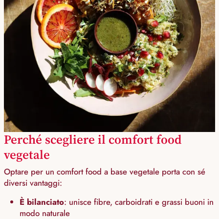
Perché scegliere il comfort food
vegetale
Optare per un comfort food a base vegetale porta con sé
diversi vantaggi:
È bilanciato
: unisce fibre, carboidrati e grassi buoni in
modo naturale