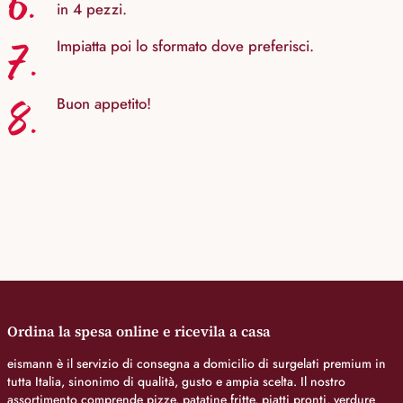
6.
in 4 pezzi.
7.
Impiatta poi lo sformato dove preferisci.
8.
Buon appetito!
Ordina la spesa online e ricevila a casa
eismann è il servizio di consegna a domicilio di surgelati premium in
tutta Italia, sinonimo di qualità, gusto e ampia scelta. Il nostro
assortimento comprende pizze, patatine fritte, piatti pronti, verdure