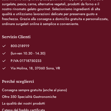
surgelate, pesce, carne, alternative vegetali, prodotti da forno e il
nostro rinomato gelato gourmet. Selezioniamo ingredienti di alta
qualità e utilizziamo lavorazioni delicate per preservare gusto e
freschezza. Grazie alla consegna a domicilio gratuita e personalizzata,
ordinare surgelati online è semplice e conveniente.
Servizio Clienti
800-218919
(lun-ven 10.30 - 14.30)
P.IVA 01718750233
Via Molina, 18, 37060 Sona, VR
Perché sceglierci
Consegna sempre gratuita (anche al piano)
Oltre 350 Specialità Gastronomiche
La qualità dei nostri prodotti
Catena del freddo certificata