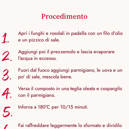
Procedimento
1.
Apri i funghi e rosolali in padella con un filo d'olio
e un pizzico di sale.
2.
Aggiungi poi il prezzemolo e lascia evaporare
l'acqua in eccesso.
3.
Fuori dal fuoco aggiungi parmigiano, le uova e un
po' di sale, mescola bene.
4.
Versa il composto in una teglia oleata e cospargilo
con il parmigiano.
5.
Inforna a 180°C per 10/15 minuti.
Fai raffreddare leggermente lo sformato e dividilo