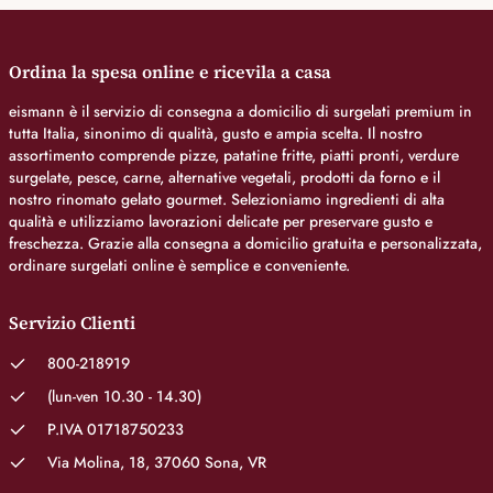
Ordina la spesa online e ricevila a casa
eismann è il servizio di consegna a domicilio di surgelati premium in
tutta Italia, sinonimo di qualità, gusto e ampia scelta. Il nostro
assortimento comprende pizze, patatine fritte, piatti pronti, verdure
surgelate, pesce, carne, alternative vegetali, prodotti da forno e il
nostro rinomato gelato gourmet. Selezioniamo ingredienti di alta
qualità e utilizziamo lavorazioni delicate per preservare gusto e
freschezza. Grazie alla consegna a domicilio gratuita e personalizzata,
ordinare surgelati online è semplice e conveniente.
Servizio Clienti
800-218919
(lun-ven 10.30 - 14.30)
P.IVA 01718750233
Via Molina, 18, 37060 Sona, VR