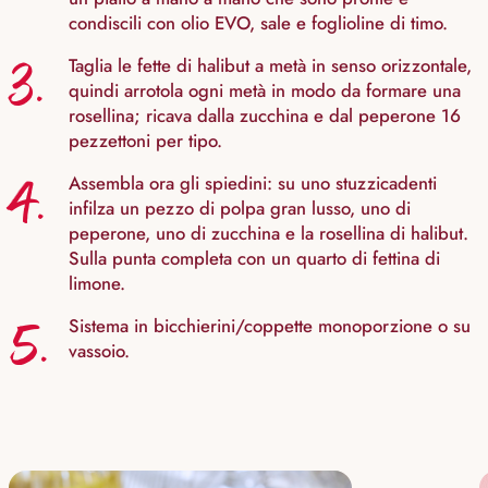
condiscili con olio EVO, sale e foglioline di timo.
3.
Taglia le fette di halibut a metà in senso orizzontale,
quindi arrotola ogni metà in modo da formare una
rosellina; ricava dalla zucchina e dal peperone 16
pezzettoni per tipo.
4.
Assembla ora gli spiedini: su uno stuzzicadenti
infilza un pezzo di polpa gran lusso, uno di
peperone, uno di zucchina e la rosellina di halibut.
Sulla punta completa con un quarto di fettina di
limone.
5.
Sistema in bicchierini/coppette monoporzione o su
vassoio.