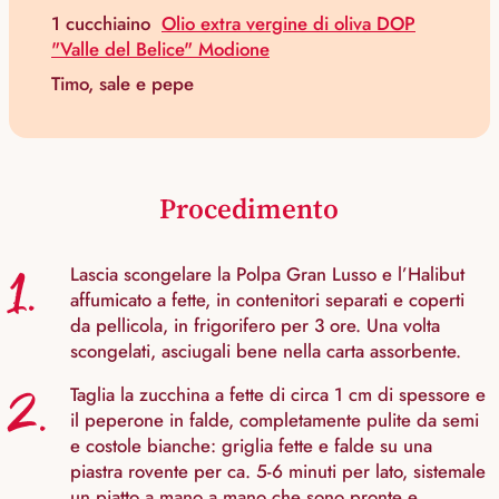
1 cucchiaino
Olio extra vergine di oliva DOP
"Valle del Belice" Modione
Timo, sale e pepe
Procedimento
1.
Lascia scongelare la Polpa Gran Lusso e l’Halibut
affumicato a fette, in contenitori separati e coperti
da pellicola, in frigorifero per 3 ore. Una volta
scongelati, asciugali bene nella carta assorbente.
2.
Taglia la zucchina a fette di circa 1 cm di spessore e
il peperone in falde, completamente pulite da semi
e costole bianche: griglia fette e falde su una
piastra rovente per ca. 5-6 minuti per lato, sistemale
un piatto a mano a mano che sono pronte e