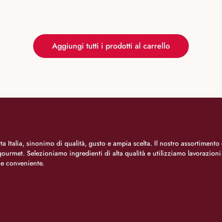
Aggiungi tutti i prodotti al carrello
a Italia, sinonimo di qualità, gusto e ampia scelta. Il nostro assortimento 
o gourmet. Selezioniamo ingredienti di alta qualità e utilizziamo lavorazion
 e conveniente.