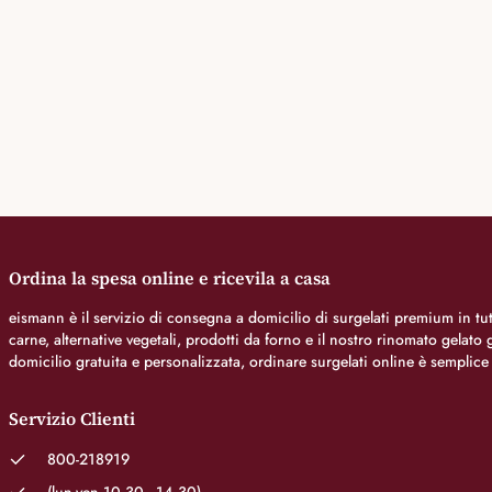
Ordina la spesa online e ricevila a casa
eismann è il servizio di consegna a domicilio di surgelati premium in tutt
carne, alternative vegetali, prodotti da forno e il nostro rinomato gelat
domicilio gratuita e personalizzata, ordinare surgelati online è semplice
Servizio Clienti
800-218919
(lun-ven 10.30 - 14.30)