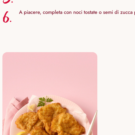
6.
A piacere, completa con noci tostate o semi di zucc