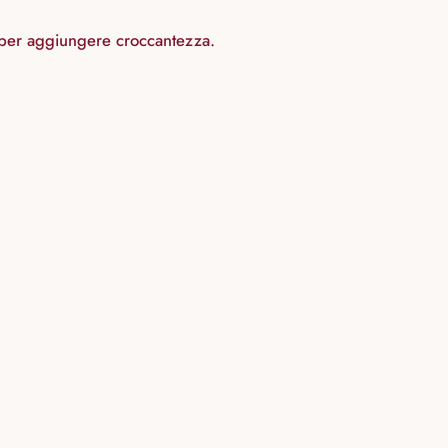
a per aggiungere croccantezza.