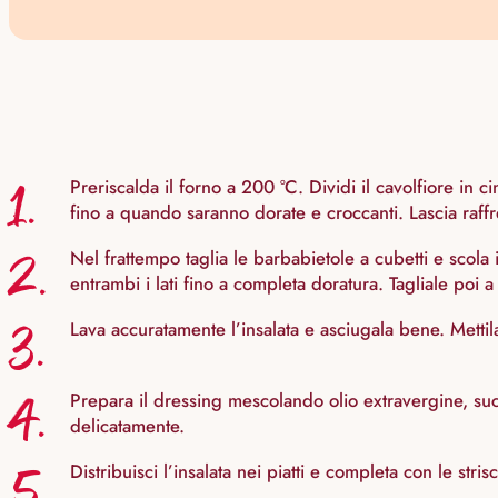
1.
Preriscalda il forno a 200 °C. Dividi il cavolfiore in 
fino a quando saranno dorate e croccanti. Lascia raf
2.
Nel frattempo taglia le barbabietole a cubetti e scola 
entrambi i lati fino a completa doratura. Tagliale poi a s
3.
Lava accuratamente l’insalata e asciugala bene. Mettila
4.
Prepara il dressing mescolando olio extravergine, suc
delicatamente.
5.
Distribuisci l’insalata nei piatti e completa con le stri