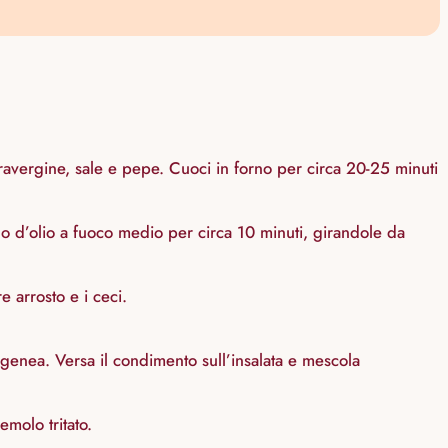
extravergine, sale e pepe. Cuoci in forno per circa 20-25 minuti
filo d’olio a fuoco medio per circa 10 minuti, girandole da
e arrosto e i ceci.
genea. Versa il condimento sull’insalata e mescola
emolo tritato.