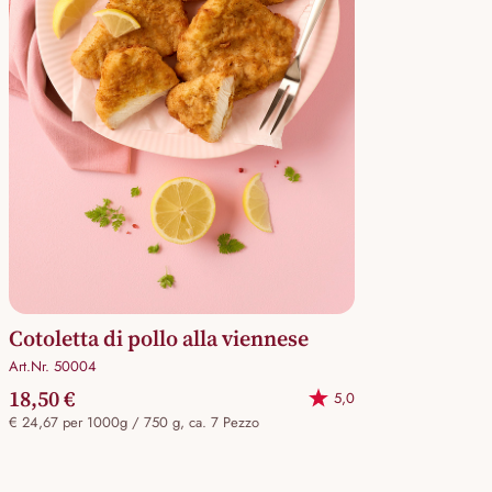
Cotoletta di pollo alla viennese
Art.Nr. 50004
18,50 €
5,0
€ 24,67 per 1000g / 750 g, ca. 7 Pezzo