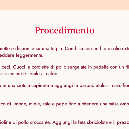
Procedimento
cimette e disponile su una teglia. Condisci con un filo di olio 
freddare leggermente.
i ceci. Cuoci le cotolette di pollo surgelate in padella con un 
triscioline e tienile al caldo.
 in una ciotola capiente e aggiungi le barbabietole, il cavolfior
co di limone, miele, sale e pepe fino a ottenere una salsa omo
scioline di pollo croccante. Aggiungi la feta sbriciolata e il prezz