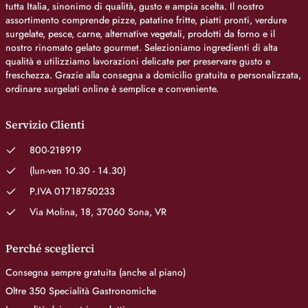
tutta Italia, sinonimo di qualità, gusto e ampia scelta. Il nostro
assortimento comprende pizze, patatine fritte, piatti pronti, verdure
surgelate, pesce, carne, alternative vegetali, prodotti da forno e il
nostro rinomato gelato gourmet. Selezioniamo ingredienti di alta
qualità e utilizziamo lavorazioni delicate per preservare gusto e
freschezza. Grazie alla consegna a domicilio gratuita e personalizzata,
ordinare surgelati online è semplice e conveniente.
Servizio Clienti
800-218919
(lun-ven 10.30 - 14.30)
P.IVA 01718750233
Via Molina, 18, 37060 Sona, VR
Perché sceglierci
Consegna sempre gratuita (anche al piano)
Oltre 350 Specialità Gastronomiche