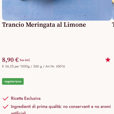
Trancio Meringata al Limone
8,90 €
Iva incl.
€ 34,23 per 1000g / 260 g /
Art.Nr. 65016
vegetariano
Ricetta Esclusiva
Ingredienti di prima qualità: no conservanti e no aromi
artificiali