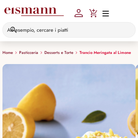
Skip to main content
Home
Pasticceria
Desserts e Torte
Trancio Meringata al Limone