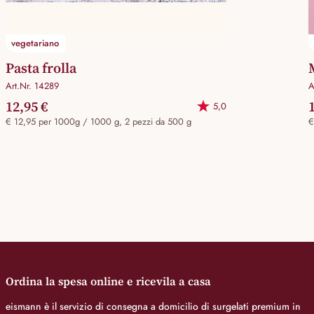
vegetariano
Pasta frolla
Art.Nr. 14289
A
12,95 €
5,0
€ 12,95 per 1000g / 1000 g, 2 pezzi da 500 g
€
Ordina la spesa online e ricevila a casa
eismann è il servizio di consegna a domicilio di surgelati premium in