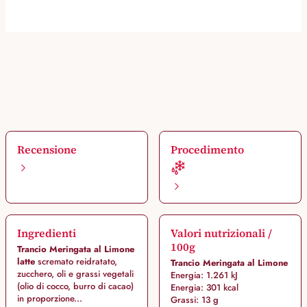
Recensione
Procedimento
Ingredienti
Valori nutrizionali /
100g
Trancio Meringata al Limone
latte
scremato reidratato,
Trancio Meringata al Limone
zucchero, oli e grassi vegetali
Energia: 1.261 kJ
(olio di cocco, burro di cacao)
Energia: 301 kcal
in proporzione...
Grassi: 13 g