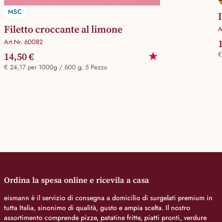
MSC
Filetto croccante al limone
A
Art.Nr. 60082
14,50 €
€
€ 24,17 per 1000g / 600 g, 5 Pezzo
Ordina la spesa online e ricevila a casa
eismann è il servizio di consegna a domicilio di surgelati premium in
tutta Italia, sinonimo di qualità, gusto e ampia scelta. Il nostro
assortimento comprende pizze, patatine fritte, piatti pronti, verdure