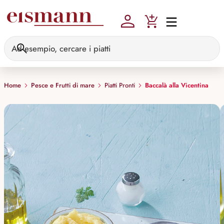
Skip to main content
Home
Pesce e Frutti di mare
Piatti Pronti
Baccalà alla Vicentina