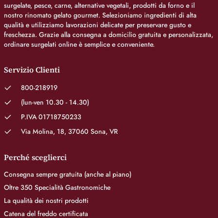
surgelate, pesce, carne, alternative vegetali, prodotti da forno e il
nostro rinomato gelato gourmet. Selezioniamo ingredienti di alta
qualità e utilizziamo lavorazioni delicate per preservare gusto e
freschezza. Grazie alla consegna a domicilio gratuita e personalizzata,
ordinare surgelati online è semplice e conveniente.
Servizio Clienti
800-218919
(lun-ven 10.30 - 14.30)
P.IVA 01718750233
Via Molina, 18, 37060 Sona, VR
Perché sceglierci
Consegna sempre gratuita (anche al piano)
Oltre 350 Specialità Gastronomiche
La qualità dei nostri prodotti
Catena del freddo certificata