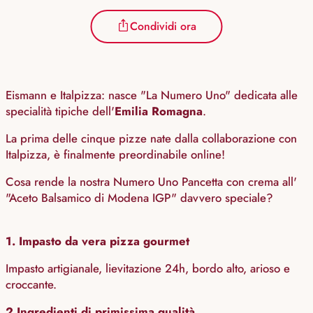
Condividi ora
Eismann e Italpizza: nasce "La Numero Uno" dedicata alle
specialità tipiche dell'
Emilia Romagna
.
La prima delle cinque pizze nate dalla collaborazione con
Italpizza, è finalmente preordinabile online!
Cosa rende la nostra Numero Uno Pancetta con crema all'
"Aceto Balsamico di Modena IGP" davvero speciale?
1. Impasto da vera pizza gourmet
Impasto artigianale, lievitazione 24h, bordo alto, arioso e
croccante.
2.
Ingredienti di primissima qualità