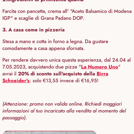
Farcita con pancetta, crema all' "Aceto Balsamico di Modena
IGP" e scaglie di Grana Padano DOP.
3. A casa come in pizzeria
Stesa a mano e cotta in forno a legna. Da gustare
comodamente a casa appena sfornata.
Per rendere davvero unica questa esperienza, dal 24.04 al
7.05.2023, acquistando due pizze "
La Numero Uno
"
avrai il
20% di sconto sull'acquisto della
Birra
Schneider's
: solo €13,55 invece di €16,95!
(Attenzione: promo non valida online. Richiedi maggiori
informazioni al tuo incaricato alla vendita al momento del
passaggio).