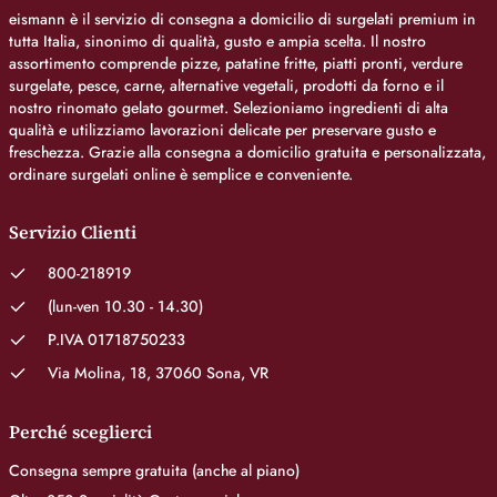
eismann è il servizio di consegna a domicilio di surgelati premium in
tutta Italia, sinonimo di qualità, gusto e ampia scelta. Il nostro
assortimento comprende pizze, patatine fritte, piatti pronti, verdure
surgelate, pesce, carne, alternative vegetali, prodotti da forno e il
nostro rinomato gelato gourmet. Selezioniamo ingredienti di alta
qualità e utilizziamo lavorazioni delicate per preservare gusto e
freschezza. Grazie alla consegna a domicilio gratuita e personalizzata,
ordinare surgelati online è semplice e conveniente.
Servizio Clienti
800-218919
(lun-ven 10.30 - 14.30)
P.IVA 01718750233
Via Molina, 18, 37060 Sona, VR
Perché sceglierci
Consegna sempre gratuita (anche al piano)