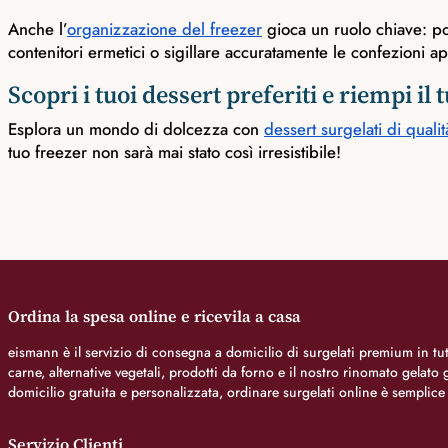
Anche l’
organizzazione del freezer
gioca un ruolo chiave: posi
contenitori ermetici o sigillare accuratamente le confezioni ap
Scopri i tuoi dessert preferiti e riempi il
Esplora un mondo di dolcezza con
dessert surgelati di qualit
tuo freezer non sarà mai stato così irresistibile!
Ordina la spesa online e ricevila a casa
eismann è il servizio di consegna a domicilio di surgelati premium in tutt
carne, alternative vegetali, prodotti da forno e il nostro rinomato gelat
domicilio gratuita e personalizzata, ordinare surgelati online è semplice
Servizio Clienti