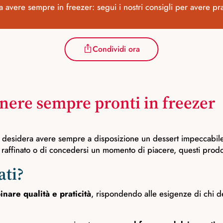
 avere sempre in freezer: segui i nostri consigli per avere pra
Condividi ora
tenere sempre pronti in freezer
esidera avere sempre a disposizione un dessert impeccabile, senz
o raffinato o di concedersi un momento di piacere, questi prod
ati?
nare qualità e praticità
, rispondendo alle esigenze di chi d