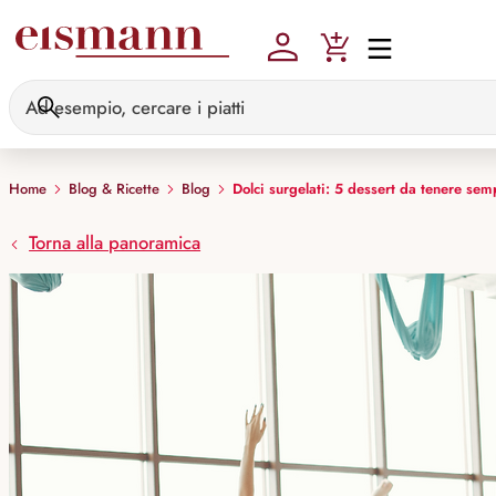
Skip to main content
Home
Blog & Ricette
Blog
Dolci surgelati: 5 dessert da tenere sem
Torna alla panoramica