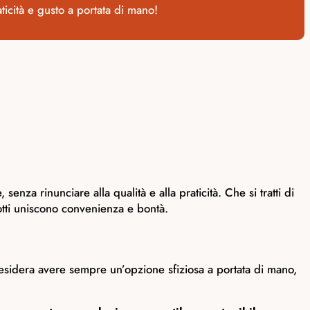
ticità e gusto a portata di mano!
a rinunciare alla qualità e alla praticità. Che si tratti di
otti uniscono convenienza e bontà.
esidera avere sempre un’opzione sfiziosa a portata di mano,