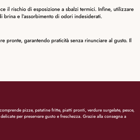
 il rischio di esposizione a sbalzi termici. Infine, utilizzare
i brina e l’assorbimento di odori indesiderati.
re pronte, garantendo praticità senza rinunciare al gusto. Il
comprende pizze, patatine fritte, piatti pronti, verdure surgelate, pesce,
i delicate per preservare gusto e freschezza. Grazie alla consegna a