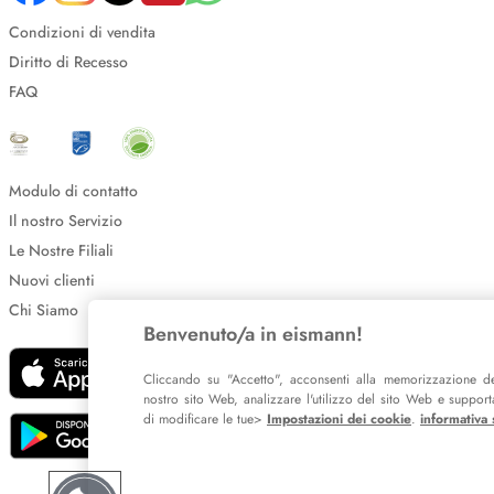
Condizioni di vendita
Diritto di Recesso
FAQ
Modulo di contatto
Il nostro Servizio
Le Nostre Filiali
Nuovi clienti
Chi Siamo
Benvenuto/a in eismann!
Cliccando su "Accetto", acconsenti alla memorizzazione de
nostro sito Web, analizzare l'utilizzo del sito Web e supportar
di modificare le tue>
Impostazioni dei cookie
.
informativa 