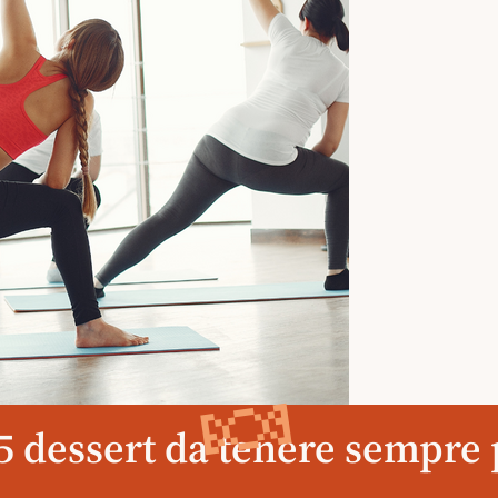
🍬
 5 dessert da tenere sempre 