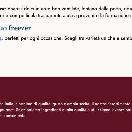
zionare i dolci in aree ben ventilate, lontano dalla porta, riduce
erte con pellicola trasparente aiuta a prevenire la formazione d
 tuo freezer
à
, perfetti per ogni occasione. Scegli tra varietà uniche e semp
a Italia, sinonimo di qualità, gusto e ampia scelta. Il nostro assortimento 
o gourmet. Selezioniamo ingredienti di alta qualità e utilizziamo lavorazion
 e conveniente.