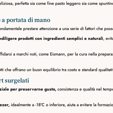
liziosa, perfetta sia come fine pasto leggero sia come spuntino s
 a portata di mano
fondamentale prestare attenzione a una serie di fattori che poss
ediligere prodotti con ingredienti semplici e naturali
, evi
ffidarsi a marchi noti, come Eismann, per la cura nella prepara
i che offrano un buon equilibrio tra costo e standard qualitativ
rt surgelati
ziale per preservarne gusto,
consistenza e qualità nel tempo.
ezer,
idealmente a -18°C o inferiore, aiuta a evitare la formaz