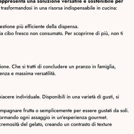
rappresenta una soluzione versatile e sostenibile per
 trasformandosi in una risorsa indispensabile in cucina:
stione più efficiente della dispensa.
via cibo fresco non consumato. Per scoprirne di più, non ti
ione. Che si tratti di concludere un pranzo in famiglia,
nza e massima versatilità.
acere individuale. Disponibili in una varietà di gusti, si
ccompagnare frutta o semplicemente per essere gustati da soli.
sformando ogni assaggio in un'esperienza gourmet.
cremosità del gelato, creando un contrasto di texture