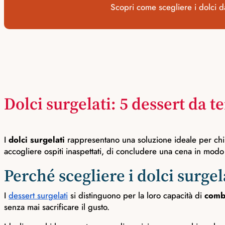
Scopri come scegliere i dolci da
Dolci surgelati: 5 dessert da 
I
dolci surgelati
rappresentano una soluzione ideale per chi d
accogliere ospiti inaspettati, di concludere una cena in mod
Perché scegliere i dolci surgel
I
dessert surgelati
si distinguono per la loro capacità di
combi
senza mai sacrificare il gusto.