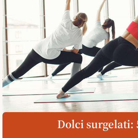
Dolci surgelati: