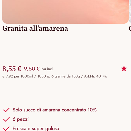
Granita all'amarena
8,55 €
9,50 €
Iva incl.
€ 7,92 per 1000ml / 1080 g, 6 granite da 180g /
Art.Nr. 40146
Solo succo di amarena concentrato 10%
6 pezzi
Fresca e super golosa