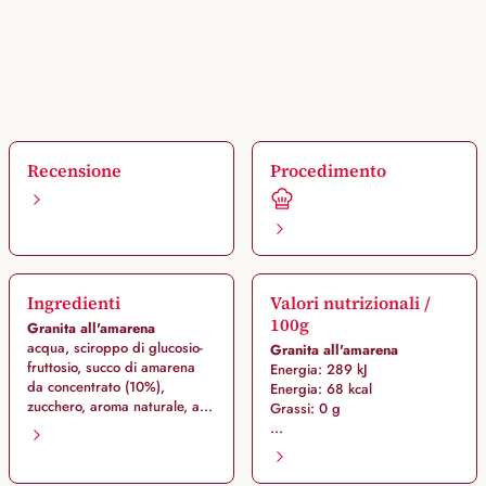
Recensione
Procedimento
Ingredienti
Valori nutrizionali /
100g
Granita all'amarena
acqua, sciroppo di glucosio-
Granita all'amarena
fruttosio, succo di amarena
Energia: 289 kJ
da concentrato (10%),
Energia: 68 kcal
zucchero, aroma naturale, a...
Grassi: 0 g
...