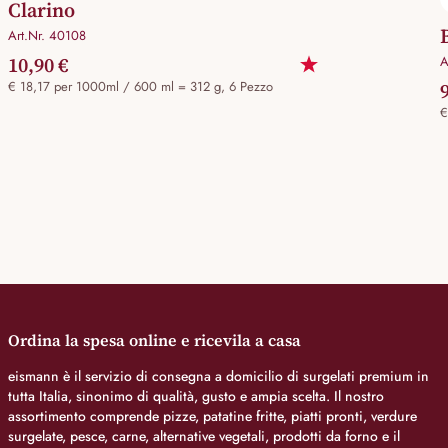
Clarino
Art.Nr. 40108
10,90 €
A
€ 18,17 per 1000ml / 600 ml = 312 g, 6 Pezzo
€
Ordina la spesa online e ricevila a casa
eismann è il servizio di consegna a domicilio di surgelati premium in
tutta Italia, sinonimo di qualità, gusto e ampia scelta. Il nostro
assortimento comprende pizze, patatine fritte, piatti pronti, verdure
surgelate, pesce, carne, alternative vegetali, prodotti da forno e il